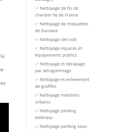
✅ Nettoyage de fin de
chantier Ile de France
✅ Nettoyage de moquettes
de bureaux
✅ Nettoyage des sols
✅ Nettoyage espaces et
équipements publics
 la
✅ Nettoyage et décapage
ue
par aérogommage
✅ Nettoyage et enlèvement
ues
de graffitis
✅ Nettoyage mobiliers
urbains
✅ Nettoyage parking
extérieur
✅ Nettoyage parking sous-