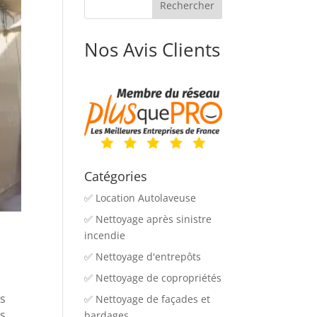
Nos Avis Clients
Catégories
✅ Location Autolaveuse
✅ Nettoyage après sinistre
incendie
✅ Nettoyage d'entrepôts
✅ Nettoyage de copropriétés
ns
✅ Nettoyage de façades et
rs
bardages