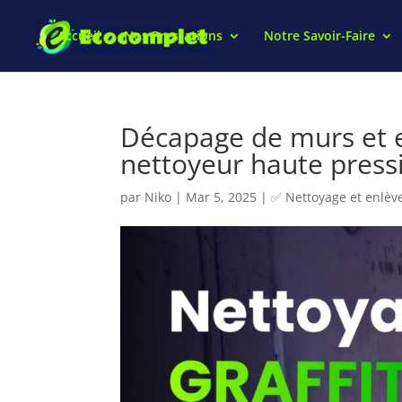
Accueil
Nos Prestations
Notre Savoir-Faire
Décapage de murs et e
nettoyeur haute press
par
Niko
|
Mar 5, 2025
|
✅ Nettoyage et enlève