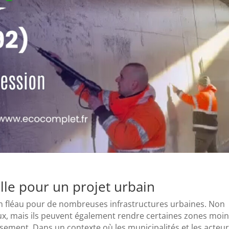
lle pour un projet urbain
n fléau pour de nombreuses infrastructures urbaines. Non
ieux, mais ils peuvent également rendre certaines zones moi
sement. Dans un contexte où les municipalités et les acteu