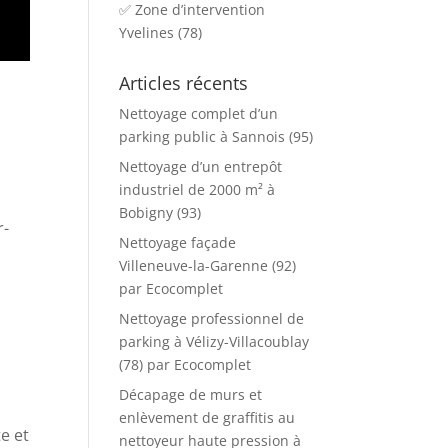
✅ Zone d’intervention
Yvelines (78)
Articles récents
Nettoyage complet d’un
parking public à Sannois (95)
Nettoyage d’un entrepôt
industriel de 2000 m² à
Bobigny (93)
r-
Nettoyage façade
Villeneuve-la-Garenne (92)
par Ecocomplet
Nettoyage professionnel de
parking à Vélizy-Villacoublay
(78) par Ecocomplet
Décapage de murs et
enlèvement de graffitis au
e et
nettoyeur haute pression à