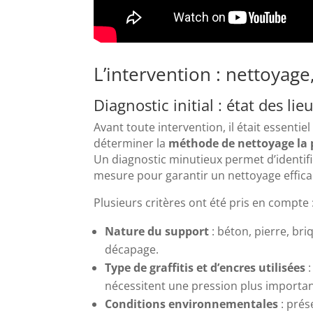
L’intervention : nettoyag
Diagnostic initial : état des li
Avant toute intervention, il était essenti
déterminer la
méthode de nettoyage la p
Un diagnostic minutieux permet d’identifi
mesure pour garantir un nettoyage effic
Plusieurs critères ont été pris en compte 
Nature du support
: béton, pierre, br
décapage.
Type de graffitis et d’encres utilisées
:
nécessitent une pression plus importan
Conditions environnementales
: prés