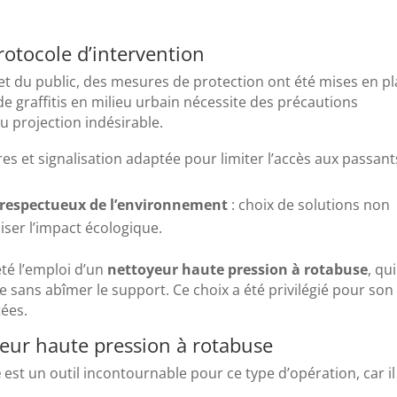
rotocole d’intervention
s et du public, des mesures de protection ont été mises en p
de graffitis en milieu urbain nécessite des précautions
u projection indésirable.
ères et signalisation adaptée pour limiter l’accès aux passant
s respectueux de l’environnement
: choix de solutions non
ser l’impact écologique.
té l’emploi d’un
nettoyeur haute pression à rotabuse
, qui
 sans abîmer le support. Ce choix a été privilégié pour son
tées.
oyeur haute pression à rotabuse
e
est un outil incontournable pour ce type d’opération, car il