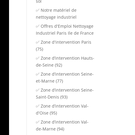
sol
✅ Notre matériel de
nettoyage industriel
✅ Offres d'Emploi Nettoyage
Industriel Paris Ile de France
✅ Zone d'intervention Paris
(75)
✅ Zone d’intervention Hauts-
de-Seine (92)
✅ Zone d’intervention Seine-
et-Marne (77)
✅ Zone d’intervention Seine-
Saint-Denis (93)
✅ Zone d’intervention Val-
d'Oise (95)
✅ Zone d’intervention Val-
de-Marne (94)