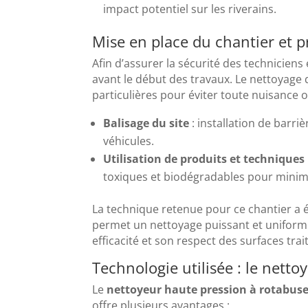
impact potentiel sur les riverains.
Mise en place du chantier et p
Afin d’assurer la sécurité des technicien
avant le début des travaux. Le nettoyage 
particulières pour éviter toute nuisance o
Balisage du site
: installation de barri
véhicules.
Utilisation de produits et technique
toxiques et biodégradables pour minimi
La technique retenue pour ce chantier a é
permet un nettoyage puissant et uniforme
efficacité et son respect des surfaces trai
Technologie utilisée : le nett
Le
nettoyeur haute pression à rotabus
offre plusieurs avantages :