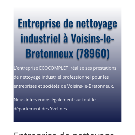
Entreprise de nettoyage
industriel à Voisins-le-
Bretonneux (78960)
L’entreprise ECOCOMPLET
réalise ses prestations
de nettoyage industriel professionnel pour les
entreprises et sociétés de Voisins-le-Bretonneux.
Nous intervenons également sur tout le
département des Yvelines.