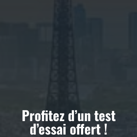
✅ Nettoyage collectivités
✅ Nettoyage hôtellerie et restauration
✅ Nettoyage copropriétés
✅ Nettoyage écoles
✅ Nettoyage locaux
✅ Nettoyage établissement scolaire
✅ Nettoyage commerces
✅ Nettoyage tertiaire
✅ Nettoyage de bureaux
Profitez d’un test
d’essai offert !