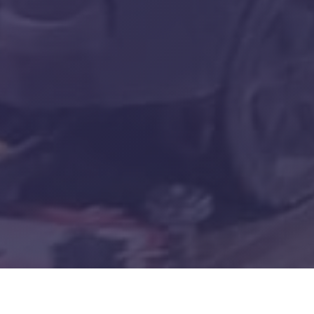
ENVOI