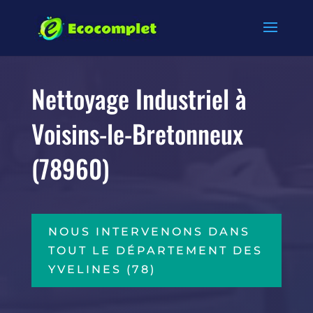
Nettoyage Industriel à
Voisins-le-Bretonneux
(78960)
NOUS INTERVENONS DANS
TOUT LE DÉPARTEMENT DES
YVELINES (78)