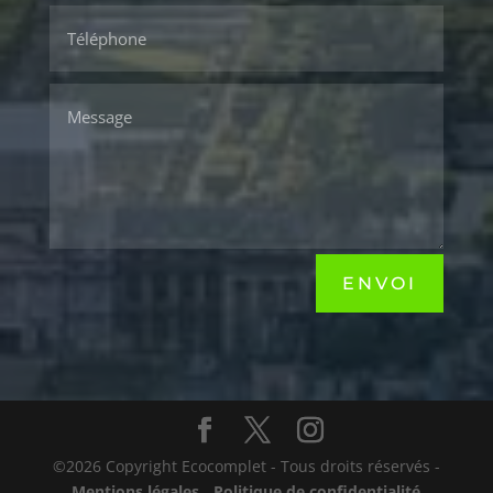
ENVOI
©2026 Copyright Ecocomplet - Tous droits réservés -
Mentions légales
-
Politique de confidentialité