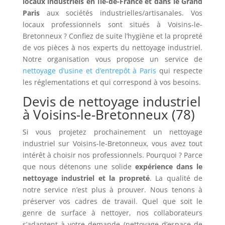
locaux industriels en Île-de-France et dans le Grand
Paris
aux sociétés industrielles/artisanales. Vos
locaux professionnels sont situés à Voisins-le-
Bretonneux ? Confiez de suite l’hygiène et la propreté
de vos pièces à nos experts du nettoyage industriel.
Notre organisation vous propose un service de
nettoyage d’usine et d’entrepôt à Paris
qui respecte
les réglementations et qui correspond à vos besoins.
Devis de nettoyage industriel
à Voisins-le-Bretonneux (78)
Si vous projetez prochainement un nettoyage
industriel sur Voisins-le-Bretonneux, vous avez tout
intérêt à choisir nos professionnels. Pourquoi ? Parce
que nous détenons une solide
expérience dans le
nettoyage industriel et la propreté
. La qualité de
notre service n’est plus à prouver. Nous tenons à
préserver vos cadres de travail. Quel que soit le
genre de surface à nettoyer, nos collaborateurs
s’adaptent à votre demande (nettoyage d’espace de