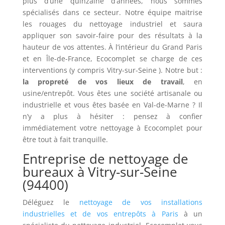
plus d’une quinzaine d’années, nous sommes
spécialisés dans ce secteur. Notre équipe maitrise
les rouages du nettoyage industriel et saura
appliquer son savoir-faire pour des résultats à la
hauteur de vos attentes. À l’intérieur du Grand Paris
et en Île-de-France, Ecocomplet se charge de ces
interventions (y compris Vitry-sur-Seine ). Notre but :
la propreté de vos lieux de travail
, en
usine/entrepôt. Vous êtes une société artisanale ou
industrielle et vous êtes basée en Val-de-Marne ? Il
n’y a plus à hésiter : pensez à confier
immédiatement votre nettoyage à Ecocomplet pour
être tout à fait tranquille.
Entreprise de nettoyage de
bureaux à Vitry-sur-Seine
(94400)
Déléguez le
nettoyage de vos installations
industrielles et de vos entrepôts à Paris
à un