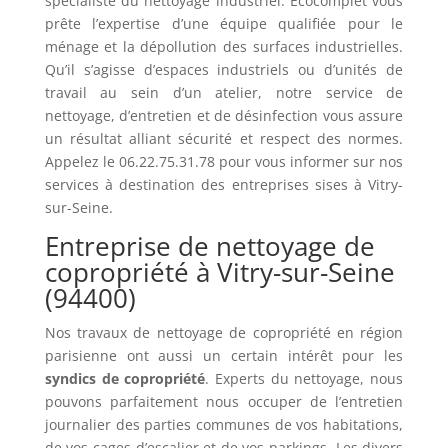
spécialiste du nettoyage industriel. Ecocomplet vous
prête l’expertise d’une équipe qualifiée pour le
ménage et la dépollution des surfaces industrielles.
Qu’il s’agisse d’espaces industriels ou d’unités de
travail au sein d’un atelier, notre service de
nettoyage, d’entretien et de désinfection vous assure
un résultat alliant sécurité et respect des normes.
Appelez le 06.22.75.31.78 pour vous informer sur nos
services à destination des entreprises sises à Vitry-
sur-Seine.
Entreprise de nettoyage de
copropriété à Vitry-sur-Seine
(94400)
Nos travaux de nettoyage de copropriété en région
parisienne ont aussi un certain intérêt pour les
syndics de copropriété
. Experts du nettoyage, nous
pouvons parfaitement nous occuper de l’entretien
journalier des parties communes de vos habitations,
de vos cages d’escalier et de vos parkings. Les divers