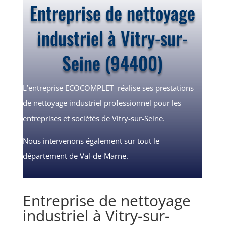
Entreprise de nettoyage
industriel à Vitry-sur-
Seine (94400)
L’entreprise ECOCOMPLET
réalise ses prestations
de nettoyage industriel professionnel pour les
entreprises et sociétés de Vitry-sur-Seine.
Nous intervenons également sur tout le
département de Val-de-Marne.
Entreprise de nettoyage
industriel à Vitry-sur-